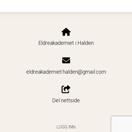
Eldreakademiet i Halden
eldreakademiet.halden@gmail.com
Del nettside
LOGG INN